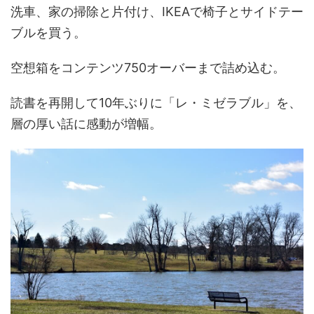
洗車、家の掃除と片付け、IKEAで椅子とサイドテー
ブルを買う。
空想箱をコンテンツ750オーバーまで詰め込む。
読書を再開して10年ぶりに「レ・ミゼラブル」を、
層の厚い話に感動が増幅。