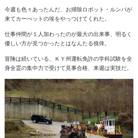
今週も色々あったんだ、お掃除ロボット・ルンバが
来てカーぺットの埃をやっつけてくれた。
仕事仲間が１人加わったのが最大の出来事、明るく
優しい方が見つかったとはなんたる僥倖。
冒険は続いている、ＫＹ州運転免許の学科試験を全
身全霊の集中力で受けて見事合格、来週は実技だ。