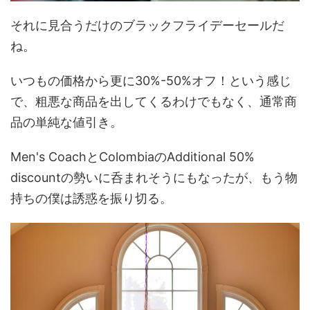
それに見合うだけのブラックフライデーセールだ
ね。
いつもの価格から更に30%-50%オフ！という感じ
で、粗悪な商品を出してくるわけでもなく、通常商
品の単純な値引き。
Men's CoachとColombiaのAdditional 50%
discountの勢いに呑まれそうにもなったが、もう物
持ちの僕は誘惑を振り切る。