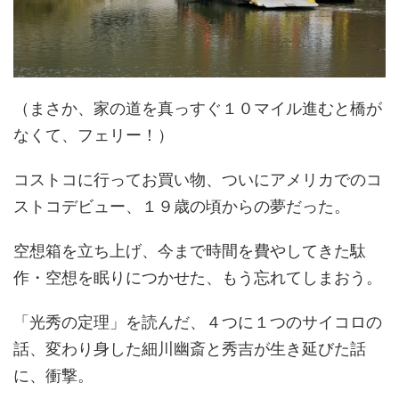
（まさか、家の道を真っすぐ１０マイル進むと橋が
なくて、フェリー！）
コストコに行ってお買い物、ついにアメリカでのコ
ストコデビュー、１９歳の頃からの夢だった。
空想箱を立ち上げ、今まで時間を費やしてきた駄
作・空想を眠りにつかせた、もう忘れてしまおう。
「光秀の定理」を読んだ、４つに１つのサイコロの
話、変わり身した細川幽斎と秀吉が生き延びた話
に、衝撃。