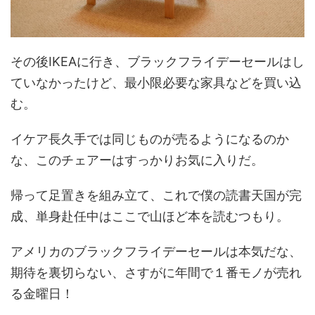
その後IKEAに行き、ブラックフライデーセールはし
ていなかったけど、最小限必要な家具などを買い込
む。
イケア長久手では同じものが売るようになるのか
な、このチェアーはすっかりお気に入りだ。
帰って足置きを組み立て、これで僕の読書天国が完
成、単身赴任中はここで山ほど本を読むつもり。
アメリカのブラックフライデーセールは本気だな、
期待を裏切らない、さすがに年間で１番モノが売れ
る金曜日！