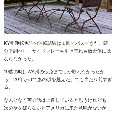
KY州運転免許の運転試験は１回でパスできた、随
分下調べし、サイドブレーキ引き忘れも致命傷には
ならなかった。
19歳の時はWA州の仮免までしか取れなかったか
ら、20年かけてあの頃を越えた、でも当たり前すぎ
る。
なんとなく英会話は上達していると思うけれども、
次の壁を破らないとアメリカに来た意味がないか。