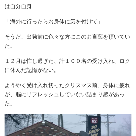
は自分自身
「海外に行ったらお身体に気を付けて」
そうだ、出発前に色々な方にこのお言葉を頂いてい
た。
１２月は忙し過ぎた、計１００名の受け入れ、ロク
に休んだ記憶がない。
ようやく受け入れ切ったクリスマス前、身体に疲れ
が、脳にリフレッシュしていない詰まり感があっ
た。