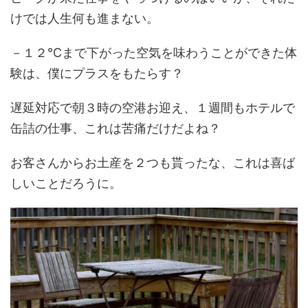
けでは人生何も進まない。
－１２℃まで下がった空気を味わうことができた体
験は、僕にプラスをもたらす？
遅延対応で朝３時の空港お迎え、１週間もホテルで
缶詰の仕事、これは苦痛だけだよね？
お客さんからお土産を２つも貰ったな、これは喜ば
しいことだろうに。