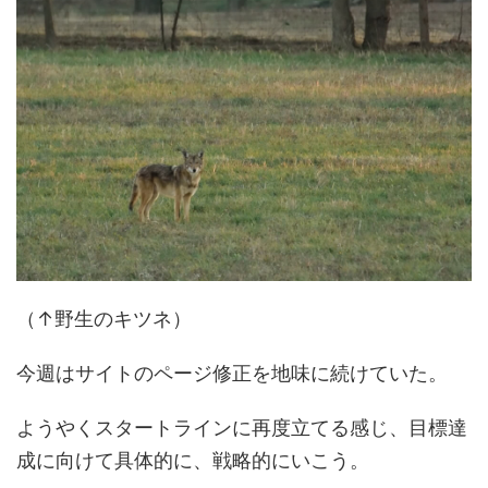
（↑野生のキツネ）
今週はサイトのページ修正を地味に続けていた。
ようやくスタートラインに再度立てる感じ、目標達
成に向けて具体的に、戦略的にいこう。