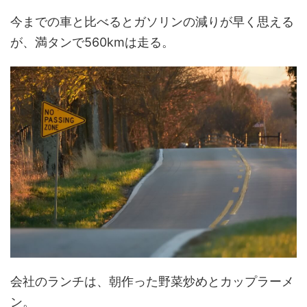
今までの車と比べるとガソリンの減りが早く思える
が、満タンで560kmは走る。
会社のランチは、朝作った野菜炒めとカップラーメ
ン。