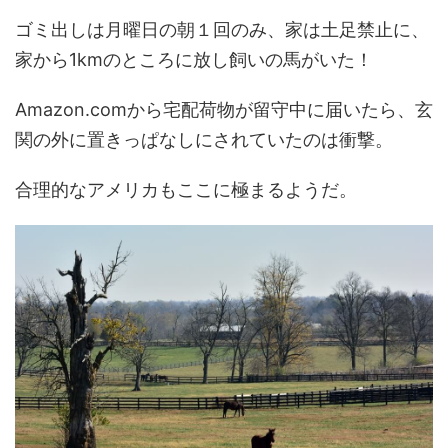
ゴミ出しは月曜日の朝１回のみ、家は土足禁止に、
家から1kmのところに放し飼いの馬がいた！
Amazon.comから宅配荷物が留守中に届いたら、玄
関の外に置きっぱなしにされていたのは衝撃。
合理的なアメリカもここに極まるようだ。