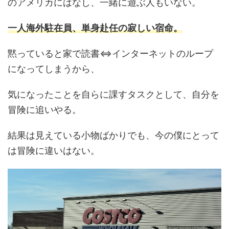
のアメリカにはなし、一緒に遊ぶ人もいない。
一人海外駐在員、単身赴任の寂しい宿命。
黙っていると家で読書⇔インターネットのループ
になってしまうから、
気になったことを自らに課すタスクとして、自分を
冒険に追いやる。
結果は見えている小物ばかりでも、今の僕にとって
は冒険に違いはない。