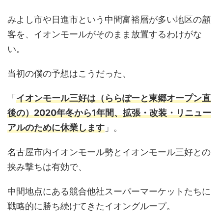
みよし市や日進市という中間富裕層が多い地区の顧
客を、イオンモールがそのまま放置するわけがな
い。
当初の僕の予想はこうだった、
「
イオンモール三好は（ららぽーと東郷オープン直
後の）2020年冬から1年間、拡張・改装・リニュー
アルのために休業します
」。
名古屋市内イオンモール勢とイオンモール三好との
挟み撃ちは有効で、
中間地点にある競合他社スーパーマーケットたちに
戦略的に勝ち続けてきたイオングループ。