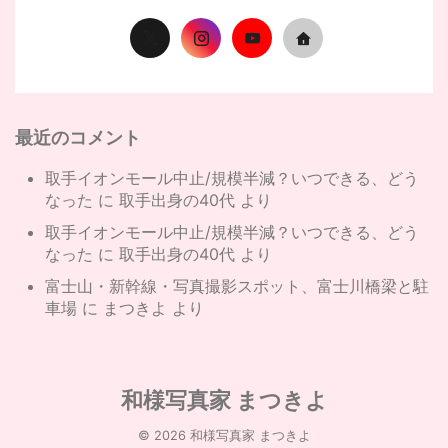
最近のコメント
取手イオンモール中止/規模半減？いつできる、どう
なった
に
取手出身の40代
より
取手イオンモール中止/規模半減？いつできる、どう
なった
に
取手出身の40代
より
富士山・新幹線・写真撮影スポット、富士川橋梁と駐
車場
に
まつきよ
より
和様写真家 まつきよ
© 2026 和様写真家 まつきよ