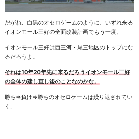
だがね、白黒のオセロゲームのように、いずれ来る
イオンモール三好の全面改装計画でもう一度、
イオンモール三好は西三河・尾三地区のトップにな
るだろうよ。
それは10年20年先に来るだろうイオンモール三好
の全体の建し直し後のことなのかな。
勝ち⇒負け⇒勝ちのオセロゲームは繰り返されてい
く。