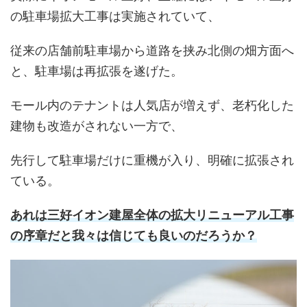
の駐車場拡大工事は実施されていて、
従来の店舗前駐車場から道路を挟み北側の畑方面へ
と、駐車場は再拡張を遂げた。
モール内のテナントは人気店が増えず、老朽化した
建物も改造がされない一方で、
先行して駐車場だけに重機が入り、明確に拡張され
ている。
あれは三好イオン建屋全体の拡大リニューアル工事
の序章だと我々は信じても良いのだろうか？