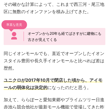
その確かな計算によって、これまで西三河・尾三地
区に無数のイオンファンを積み上げてきた。
率直な意見
オープンから20年も経てばさすがに建物にも
古さが見えてくる
同じイオンモールでも、直近でオープンしたイオン
スタイル豊田や長久手イオンモールと比べれば差は
歴然。
ユニクロが2017年10月で閉店した頃から、アイモ
ールの弱体化は決定的
になったのだと思う。
加えて、ららぽーと愛知東郷やプライムツリー日進
赤池ら競合他社が最新モール機能で登場してきた昨