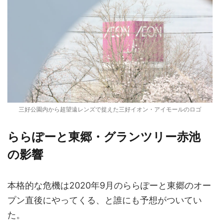
三好公園内から超望遠レンズで捉えた三好イオン・アイモールのロゴ
ららぽーと東郷・グランツリー赤池
の影響
本格的な危機は2020年9月のららぽーと東郷のオー
プン直後にやってくる、と誰にも予想がついてい
た。