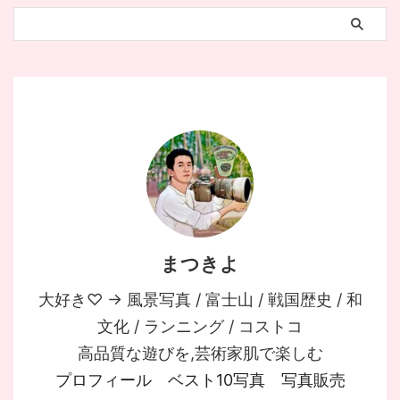
まつきよ
大好き♡ → 風景写真 / 富士山 / 戦国歴史 / 和
文化 / ランニング / コストコ
高品質な遊びを,芸術家肌で楽しむ
プロフィール
ベスト10写真
写真販売