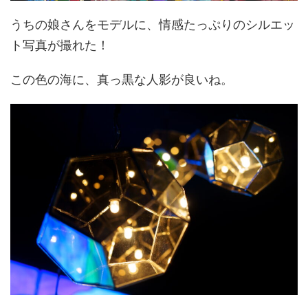
うちの娘さんをモデルに、情感たっぷりのシルエッ
ト写真が撮れた！
この色の海に、真っ黒な人影が良いね。