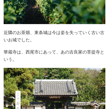
近隣のお茶畑、東条城は今は姿を失っていく古い古
いお城でした。
華蔵寺は、西尾市にあって、あの吉良家の菩提寺と
いう。