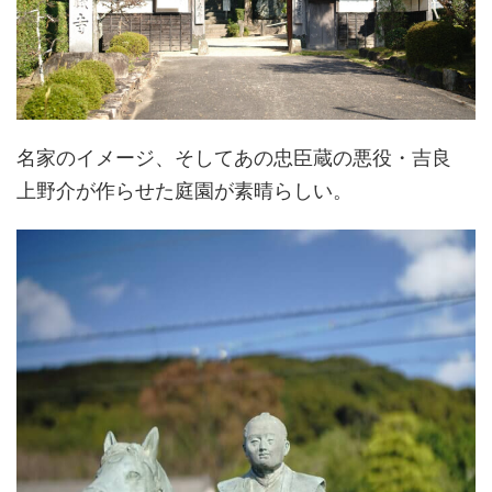
名家のイメージ、そしてあの忠臣蔵の悪役・吉良
上野介が作らせた庭園が素晴らしい。