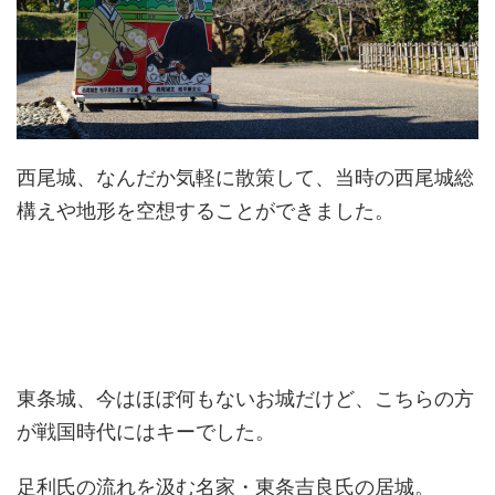
西尾城、なんだか気軽に散策して、当時の西尾城総
構えや地形を空想することができました。
東条城、今はほぼ何もないお城だけど、こちらの方
が戦国時代にはキーでした。
足利氏の流れを汲む名家・東条吉良氏の居城。