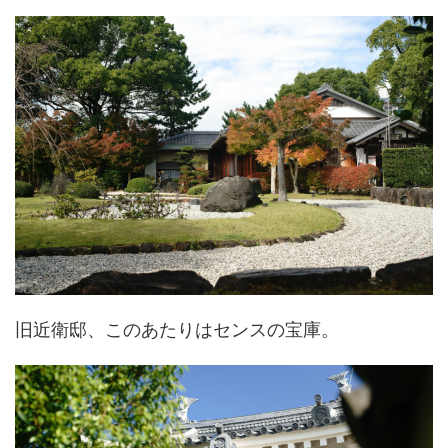
旧近衛邸、このあたりはセンスの宝庫。