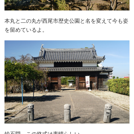
本丸と二の丸が西尾市歴史公園と名を変えて今も姿
を留めているよ。
鍮石門、この格式は素晴らしい。