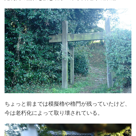
ちょっと前までは模擬櫓や櫓門が残っていたけど、
今は老朽化によって取り壊されている。