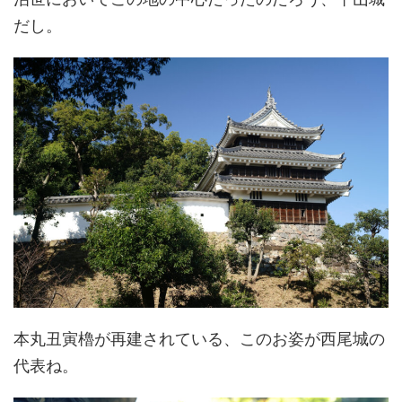
だし。
本丸丑寅櫓が再建されている、このお姿が西尾城の
代表ね。