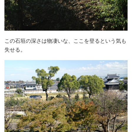
この石垣の深さは物凄いな、ここを登るという気も
失せる。