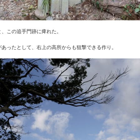
と、この追手門跡に痺れた。
があったとして、右上の高所からも狙撃できる作り。