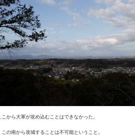
ここから大軍が攻め込むことはできなかった。
、この南から攻城することは不可能ということ。