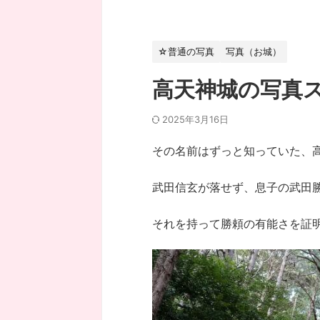
☆普通の写真
写真（お城）
高天神城の写真
2025年3月16日
その名前はずっと知っていた、
武田信玄が落せず、息子の武田
それを持って勝頼の有能さを証