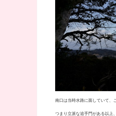
南口は当時水路に面していて、
つまり立派な追手門がある以上