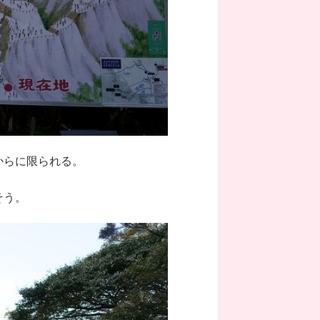
からに限られる。
そう。