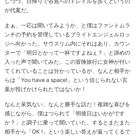
しつつ、日帰りで谷底へのトレイルを歩くというの
が代案だ。
まぁ、一応は聞いてみようか、と僕はファントムラ
ンチの予約を管理しているブライトエンジェルロッ
ジへ向かった。サウスリム内にそれはあり、カウン
ターで「明日とかって一杯ですよねぇ？」と諦めの
入った声で聞いてみた。この冒険旅行に女神が付い
てくれていることは分かっているが、なんと相手か
らは「
You have a space!
」という信じられない言
葉が投げかけられたではないか！
なんと呆気ない、なんと勝手な話だ！複雑な喜びを
感じながら、僕はつられて「明後日はいかがです
か？」と調子に乗って聞いていた。するとまたまた
相手から「
OK !
」という楽しい答えが返ってくるで