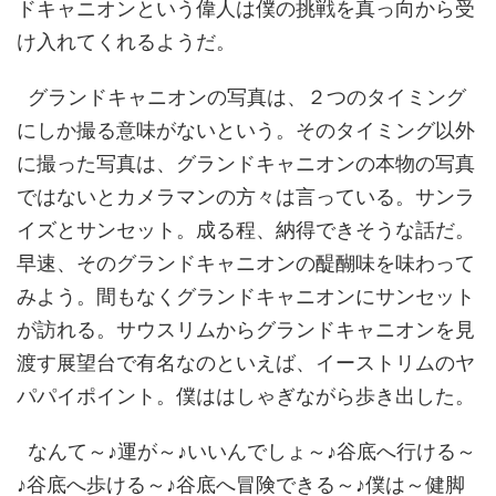
ドキャニオンという偉人は僕の挑戦を真っ向から受
け入れてくれるようだ。
グランドキャニオンの写真は、２つのタイミング
にしか撮る意味がないという。そのタイミング以外
に撮った写真は、グランドキャニオンの本物の写真
ではないとカメラマンの方々は言っている。サンラ
イズとサンセット。成る程、納得できそうな話だ。
早速、そのグランドキャニオンの醍醐味を味わって
みよう。間もなくグランドキャニオンにサンセット
が訪れる。サウスリムからグランドキャニオンを見
渡す展望台で有名なのといえば、イーストリムのヤ
パパイポイント。僕ははしゃぎながら歩き出した。
なんて～♪運が～♪いいんでしょ～♪谷底へ行ける～
♪谷底へ歩ける～♪谷底へ冒険できる～♪僕は～健脚