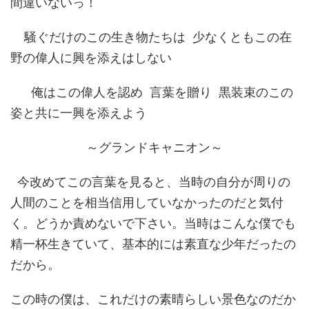
間違いないっ！
騒ぐだけのこの生き物たちは
少なくともこの在
野の偉人に興を添えはしない
俺はこの偉人を認め
言葉を贈り
黒装束のこの
姿と共に一興を添えよう
～グランドキャニオン～
今改めてこの言葉を見ると、当時の自分が周りの
人間のことを相当信用していなかったのだと気付
く。どうか責めないで下さい。当時はこんな僕でも
精一杯生きていて、基本的には素直な少年だったの
だから。
この時の僕は、これだけの素晴らしい景色なのだか