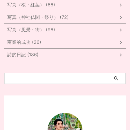
写真（桜・紅葉） (66)
写真（神社仏閣・祭り） (72)
写真（風景・街） (96)
商業的成功 (26)
詩的日記 (186)