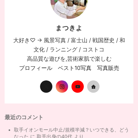
まつきよ
大好き♡ → 風景写真 / 富士山 / 戦国歴史 / 和
文化 / ランニング / コストコ
高品質な遊びを,芸術家肌で楽しむ
プロフィール
ベスト10写真
写真販売
最近のコメント
取手イオンモール中止/規模半減？いつできる、どう
なった
に
取手出身の40代
より