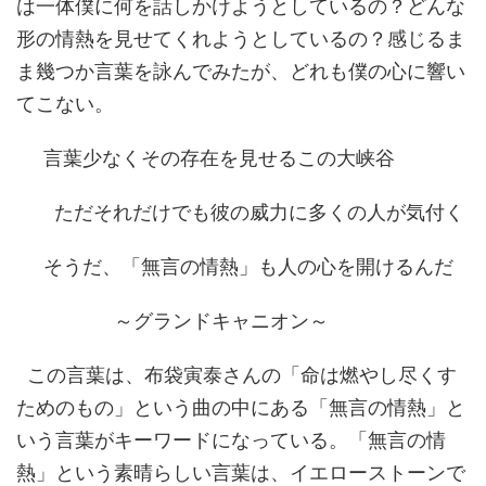
は一体僕に何を話しかけようとしているの？どんな
形の情熱を見せてくれようとしているの？感じるま
ま幾つか言葉を詠んでみたが、どれも僕の心に響い
てこない。
言葉少なくその存在を見せるこの大峡谷
ただそれだけでも彼の威力に多くの人が気付く
そうだ、「無言の情熱」も人の心を開けるんだ
～グランドキャニオン～
この言葉は、布袋寅泰さんの「命は燃やし尽くす
ためのもの」という曲の中にある「無言の情熱」と
いう言葉がキーワードになっている。「無言の情
熱」という素晴らしい言葉は、イエローストーンで