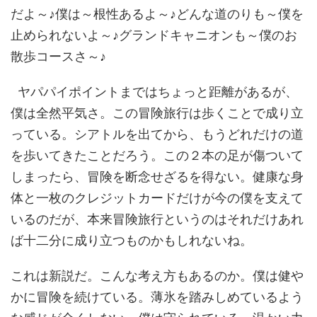
だよ～♪僕は～根性あるよ～♪どんな道のりも～僕を
止められないよ～♪グランドキャニオンも～僕のお
散歩コースさ～♪
ヤパパイポイントまではちょっと距離があるが、
僕は全然平気さ。この冒険旅行は歩くことで成り立
っている。シアトルを出てから、もうどれだけの道
を歩いてきたことだろう。この２本の足が傷ついて
しまったら、冒険を断念せざるを得ない。健康な身
体と一枚のクレジットカードだけが今の僕を支えて
いるのだが、本来冒険旅行というのはそれだけあれ
ば十二分に成り立つものかもしれないね。
これは新説だ。こんな考え方もあるのか。僕は健や
かに冒険を続けている。薄氷を踏みしめているよう