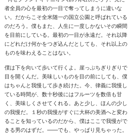
者全員の心を最初の一目で奪ってしまうに違いな
い。だからこそ全米随一の国立公園と呼ばれている
のだろう。僕もまた、人生に一度しかないその瞬間
を目前にしている。最初の一目が永遠だ。それ以降
にどれだけ何かをつぎ込んだとしても、それ以上の
ものを味わえることはない。
僕は下を向いて歩いて行くよ。崖っぷちぎりぎりで
目を開くんだ。美味しいものを目の前にしても、僕
はちゃんと我慢して歩き続けた。今、律義に我慢し
ている時間が、数十秒後にはフルーツを数倍も甘
く、美味しくさせてくれる。あと少し、ほんの少し
の我慢だ。１秒の我慢がすぐに大杯の美酒へと変わ
ることを知っているのだから、僕はここで我慢がで
きる男のはずだ。――でも、やっぱり見ちゃった。