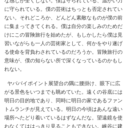
な感じが全くしない。僕は守られている、温かい力
に守られている。僕の芸術はちっとも否定されてい
ない。それどころか、どんどん素敵なものが僕の前
に集まってきてくれる。僕は自分の楽しみのためだ
けにこの冒険旅行を始めたが、もしかしたら僕は見
習いながらも一人の芸術家として、何かをやり遂げ
る使命を背負わされているのだろうか。冒険旅行の
意味が、僕の知らない所で深くなっているのかもし
れない。
ヤパパイポイント展望台の隅に腰掛け、眼下に広
がる景色をいつまでも眺めていた。遠くの谷底には
明日の目的地であり、同時に明日の家であるファン
トムランチが見えている。明日の今頃はあんな遠い
場所へたどり着いているはずなんだな。望遠鏡を使
わなくてははっきり見ることもできない。峡谷に建