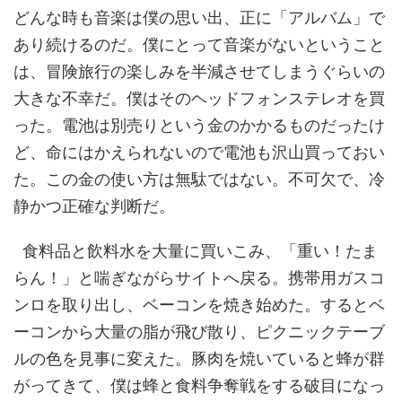
どんな時も音楽は僕の思い出、正に「アルバム」で
あり続けるのだ。僕にとって音楽がないということ
は、冒険旅行の楽しみを半減させてしまうぐらいの
大きな不幸だ。僕はそのヘッドフォンステレオを買
った。電池は別売りという金のかかるものだったけ
ど、命にはかえられないので電池も沢山買っておい
た。この金の使い方は無駄ではない。不可欠で、冷
静かつ正確な判断だ。
食料品と飲料水を大量に買いこみ、「重い！たま
らん！」と喘ぎながらサイトへ戻る。携帯用ガスコ
ンロを取り出し、ベーコンを焼き始めた。するとベ
ーコンから大量の脂が飛び散り、ピクニックテーブ
ルの色を見事に変えた。豚肉を焼いていると蜂が群
がってきて、僕は蜂と食料争奪戦をする破目になっ