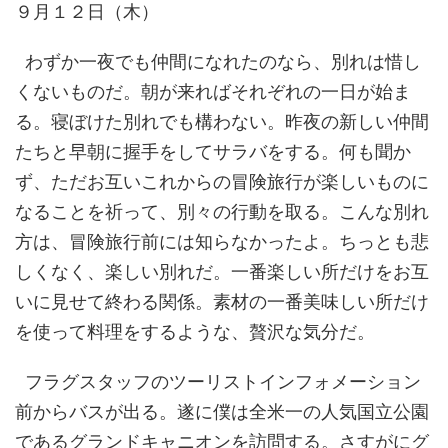
９月１２日（木）
わずか一夜でも仲間になれたのなら、別れは惜し
くないものだ。朝が来ればそれぞれの一日が始ま
る。寝ぼけた別れでも構わない。昨夜の新しい仲間
たちと早朝に握手をしてサラバをする。何も聞か
ず、ただお互いこれからの冒険旅行が楽しいものに
なることを祈って、別々の行動を取る。こんな別れ
方は、冒険旅行前には知らなかったよ。ちっとも悲
しくなく、楽しい別れだ。一番楽しい所だけをお互
いに見せて終わる関係。素材の一番美味しい所だけ
を使って料理をするような、贅沢な気分だ。
フラグスタッフのツーリストインフォメーション
前からバスが出る。遂に僕は全米一の人気国立公園
であるグランドキャニオンを訪問する。さすがにグ