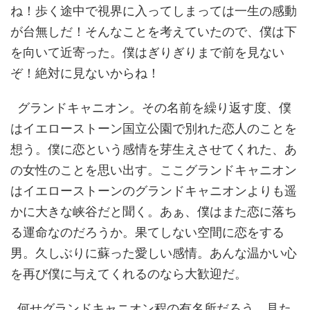
ね！歩く途中で視界に入ってしまっては一生の感動
が台無しだ！そんなことを考えていたので、僕は下
を向いて近寄った。僕はぎりぎりまで前を見ない
ぞ！絶対に見ないからね！
グランドキャニオン。その名前を繰り返す度、僕
はイエローストーン国立公園で別れた恋人のことを
想う。僕に恋という感情を芽生えさせてくれた、あ
の女性のことを思い出す。ここグランドキャニオン
はイエローストーンのグランドキャニオンよりも遥
かに大きな峡谷だと聞く。あぁ、僕はまた恋に落ち
る運命なのだろうか。果てしない空間に恋をする
男。久しぶりに蘇った愛しい感情。あんな温かい心
を再び僕に与えてくれるのなら大歓迎だ。
何せグランドキャニオン程の有名所だろう、見た