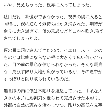
いや、見えちゃった。視界に入ってしまった。
駄目だね、我慢ができなかった。視界の隅に入ると
同時に、僕の逆らう気持ちはかき消された。期待が
余りに大き過ぎて、僕の意思などどこかへ吹き飛ば
されてしまったよ。
僕の目に飛び込んできたのは、イエローストーンの
ものとは比較にならない程に大きくて広い何かだっ
た。目の前の景色が信じられなかった。そんな馬鹿
な！見渡す限り大地が広がっているが、その途中が
すっぽりと削り取られているのだ。
無意識の内に僕は木彫りを連想していた。手頃な大
きさの木片に彫刻刀を走らせて完成させた木彫り。
外部は自然の恵みを活かしつつ、彫りの高低を見事