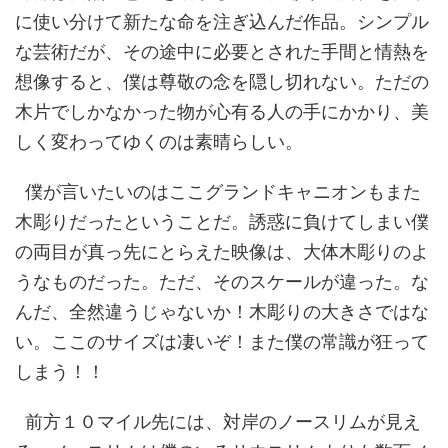
に使い分けて新たな命を注ぎ込んだ作品。シンプル
な芸術だが、その途中に必要とされた手間と情熱を
想像すると、僕は尊敬の念を隠し切れない。ただの
木片でしかなかった物が心有る人の手にかかり、美
しく変わってゆくのは素晴らしい。
僕が言いたいのはここグランドキャニオンもまた
木彫りだったということだ。誘惑に負けてしまい僕
の両目が真っ先にとらえた映像は、大体木彫りのよ
うなものだった。ただ、そのスケールが違った。な
んだ、全然違うじゃないか！木彫りの大きさではな
い。ここのサイズは凄いぞ！また僕の常識が狂って
しまう！！
前方１０マイル先には、対岸のノースリムが見え