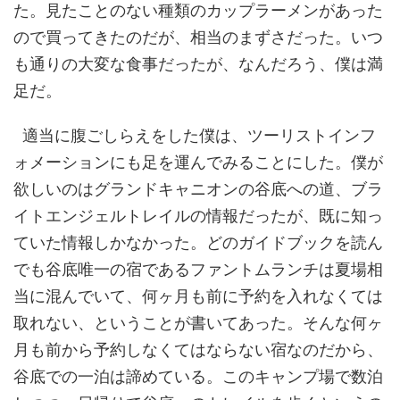
た。見たことのない種類のカップラーメンがあった
ので買ってきたのだが、相当のまずさだった。いつ
も通りの大変な食事だったが、なんだろう、僕は満
足だ。
適当に腹ごしらえをした僕は、ツーリストインフ
ォメーションにも足を運んでみることにした。僕が
欲しいのはグランドキャニオンの谷底への道、ブラ
イトエンジェルトレイルの情報だったが、既に知っ
ていた情報しかなかった。どのガイドブックを読ん
でも谷底唯一の宿であるファントムランチは夏場相
当に混んでいて、何ヶ月も前に予約を入れなくては
取れない、ということが書いてあった。そんな何ヶ
月も前から予約しなくてはならない宿なのだから、
谷底での一泊は諦めている。このキャンプ場で数泊