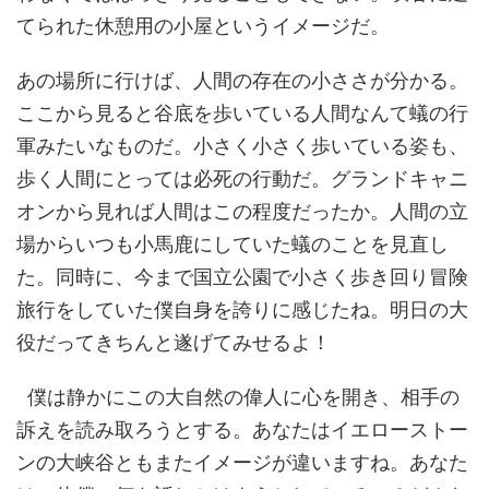
てられた休憩用の小屋というイメージだ。
あの場所に行けば、人間の存在の小ささが分かる。
ここから見ると谷底を歩いている人間なんて蟻の行
軍みたいなものだ。小さく小さく歩いている姿も、
歩く人間にとっては必死の行動だ。グランドキャニ
オンから見れば人間はこの程度だったか。人間の立
場からいつも小馬鹿にしていた蟻のことを見直し
た。同時に、今まで国立公園で小さく歩き回り冒険
旅行をしていた僕自身を誇りに感じたね。明日の大
役だってきちんと遂げてみせるよ！
僕は静かにこの大自然の偉人に心を開き、相手の
訴えを読み取ろうとする。あなたはイエローストー
ンの大峡谷ともまたイメージが違いますね。あなた