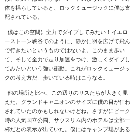
体を揺らしていると、ロックミュージックに僕は支
配されている。
僕はこの空間に全力でダイブしてみたい！イエロ
ーストーン峡谷でのように、静かに羽を広げて飛ん
で行きたいというものではないよ。このまま歩い
て、そして全力で走り加速をつけ、激しくダイブし
てみたいという強い衝動。これがロックミュージッ
クの考え方だ。歩いている時はこうなる。
他の場所と比べ、この辺りのリスたちが大きく見
えた。グランドキャニオンのサイズに僕の目が狂わ
されていたのかもしれないけどね。さすがにピーク
時の人気国立公園、サウスリム内のホテルは全部一
杯だとの表示が出ていた。僕にはキャンプ場がある