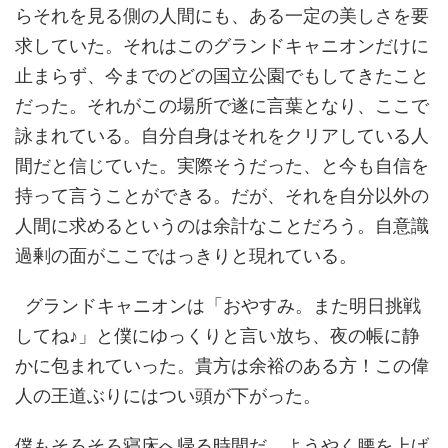
らそれを見る側の人間にも、ある一定の美しさを要
求していた。それはこのグランドキャニオンだけに
止まらず、今までのどの国立公園でもしてきたこと
だった。それがこの場所で遂に言葉となり、ここで
詠まれている。自分自身はそれをクリアしている人
間だと信じていた。実際そうだった、と今も自信を
持って言うことができる。だが、それを自分以外の
人間に求めるというのは余計なことだろう。自意識
過剰の面がここではっきりと現れている。
グランドキャニオンは「おやすみ。また明日挑戦
してね♪」と僕にゆっくりと言い放ち、夜の帳に静
かに包まれていった。貴方は余裕のある方！この偉
人の王道ぶりにはつい頭が下がった。
僕もそろそろ寝床へ帰る時間だ。ようやく腰を上げ