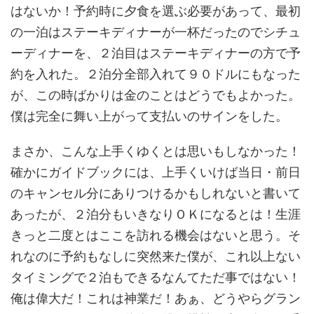
はないか！予約時に夕食を選ぶ必要があって、最初
の一泊はステーキディナーが一杯だったのでシチュ
ーディナーを、２泊目はステーキディナーの方で予
約を入れた。２泊分全部入れて９０ドルにもなった
が、この時ばかりは金のことはどうでもよかった。
僕は完全に舞い上がって支払いのサインをした。
まさか、こんな上手くゆくとは思いもしなかった！
確かにガイドブックには、上手くいけば当日・前日
のキャンセル分にありつけるかもしれないと書いて
あったが、２泊分もいきなりＯＫになるとは！生涯
きっと二度とはここを訪れる機会はないと思う。そ
れなのに予約もなしに突然来た僕が、これ以上ない
タイミングで２泊もできるなんてただ事ではない！
俺は偉大だ！これは神業だ！あぁ、どうやらグラン