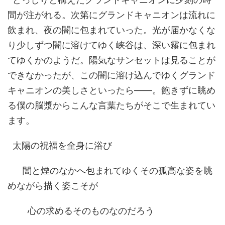
間が注がれる。次第にグランドキャニオンは流れに
飲まれ、夜の闇に包まれていった。光が届かなくな
り少しずつ闇に溶けてゆく峡谷は、深い霧に包まれ
てゆくかのようだ。陽気なサンセットは見ることが
できなかったが、この闇に溶け込んでゆくグランド
キャニオンの美しさといったら――。飽きずに眺め
る僕の脳漿からこんな言葉たちがそこで生まれてい
ます。
太陽の祝福を全身に浴び
闇と煙のなかへ包まれてゆくその孤高な姿を眺
めながら描く姿こそが
心の求めるそのものなのだろう