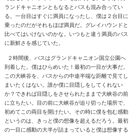
ランドキャニオンともなるとバスも混み合ってい
る。一台目はすぐに満員になったし、僕は２台目に
乗ったのだがそれもほぼ満員だ。グレイハウンドと
比べてはいけないのかな。いつもと違う満員のバス
に新鮮さを感じていた。
２時間後、バスはグランドキャニオン国立公園へ
到着した。僕はひらめいた！最初の一目が大事だ。
この大峡谷を、バスからの中途半端な距離で見てし
まいたくはない。誰か僕に目隠しをしてくれない
か？できれば目隠しをさせられたままで大峡谷の前
に立ちたい。目の前に大峡谷が迫り切った場所で、
初めてこの両目を開けたい。その時に僕を包む感動
というのは、きっと僕の想像を超えるだろう。最初
の一目に感動の大半が詰まっていると僕は想像する