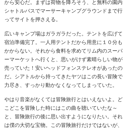
から安心だ。まずは荷物を降ろそう、と無料の園内
シャトルバスでマーサーキャンプグラウンドまで行
ってサイトを押さえる。
広いキャンプ場はガラガラだった。テントを広げて
宿泊準備完了。一人用テントだから用意に１０分も
かからない。それから食料を求めてリム内のスーパ
ーマーケットへ行くと、思いがけず素晴らしい物が
売っていた！安いヘッドフォンステレオがあったの
だ。シアトルから持ってきたヤツはこの長い冒険で
力尽き、すっかり動かなくなってしまっていた。
やはり音楽がなくては冒険旅行とはいえないよ。ど
こどこを冒険した時にはこの曲を聴いていたな～
と、冒険旅行の後に思い出すようになりたい。それ
は僕の大切な宝物。この冒険旅行だけではないが、