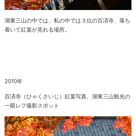
湖東三山の中では、私の中では３位の百済寺、落ち
着いて紅葉が見れる場所。
2010年
百済寺（ひゃくさいじ）紅葉写真、湖東三山観光の
一眼レフ撮影スポット