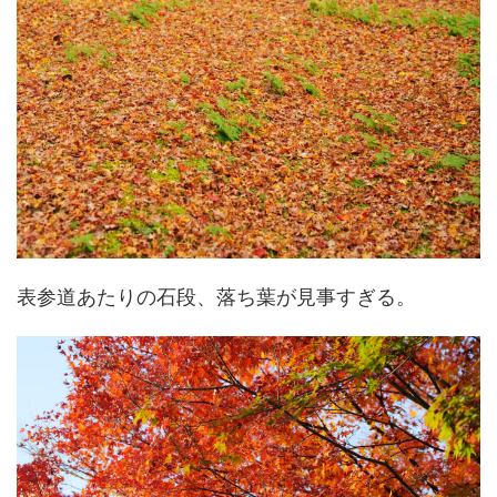
表参道あたりの石段、落ち葉が見事すぎる。