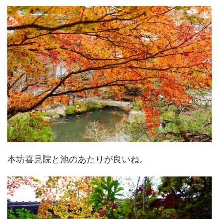
本坊喜見院と池のあたりが良いね。