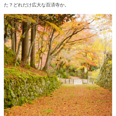
た？どれだけ広大な百済寺か。