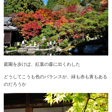
庭園を歩けば、紅葉の森に出くわした
どうしてこうも色のバランスが、緑も赤も黄もある
のだろうか