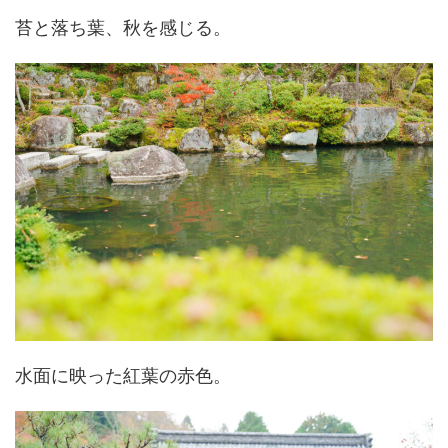
苔と落ち葉、秋を感じる。
水面に映った紅葉の赤色。