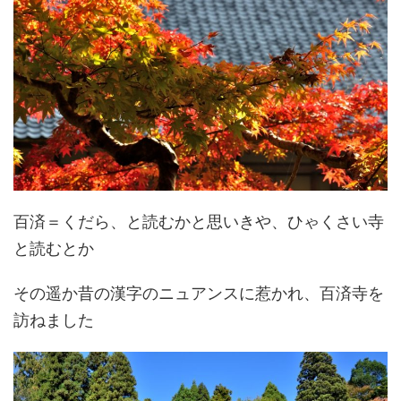
百済＝くだら、と読むかと思いきや、ひゃくさい寺
と読むとか
その遥か昔の漢字のニュアンスに惹かれ、百済寺を
訪ねました