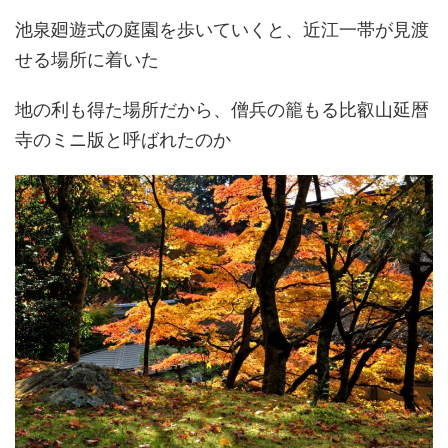
池泉廻遊式の庭園を歩いていくと、近江一帯が見渡
せる場所に着いた
地の利も得た場所だから、僧兵の籠もる比叡山延暦
寺のミニ版と呼ばれたのか