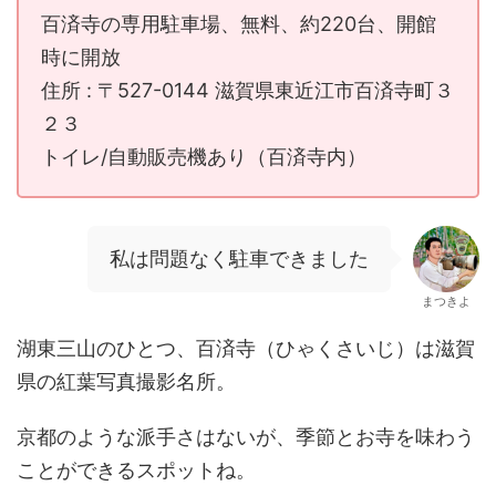
百済寺の専用駐車場、無料、約220台、開館
時に開放
住所 : 〒527-0144 滋賀県東近江市百済寺町３
２３
トイレ/自動販売機あり（百済寺内）
私は問題なく駐車できました
まつきよ
湖東三山のひとつ、百済寺（ひゃくさいじ）は滋賀
県の紅葉写真撮影名所。
京都のような派手さはないが、季節とお寺を味わう
ことができるスポットね。