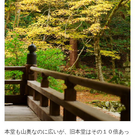
本堂も山奥なのに広いが、旧本堂はその１０倍あっ