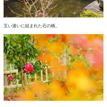
互い違いに組まれた石の橋。