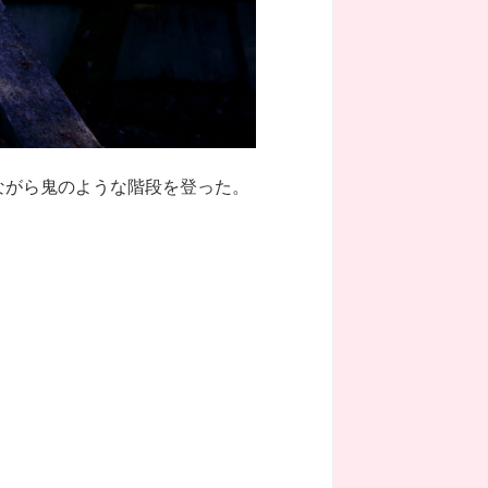
ながら鬼のような階段を登った。