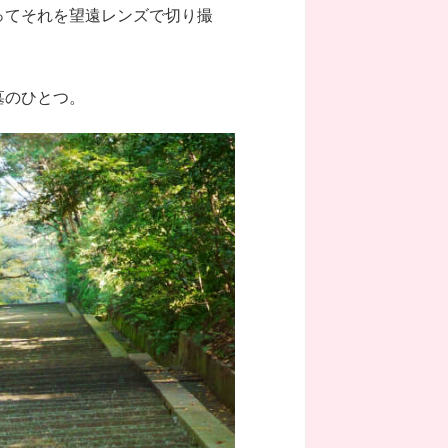
ってそれを望遠レンズで切り撮
墓のひとつ。