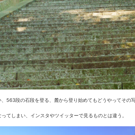
、563段の石段を登る、麓から登り始めてもどうやってその
なってしまい、インスタやツイッターで見るものとは違う。