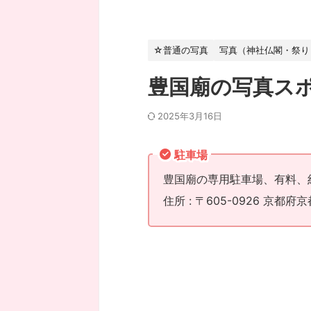
☆普通の写真
写真（神社仏閣・祭り
豊国廟の写真ス
2025年3月16日
駐車場
豊国廟の専用駐車場、有料、
住所 : 〒605-0926 京