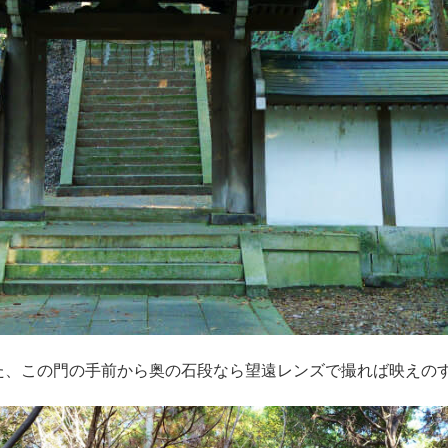
た、この門の手前から奥の石段なら望遠レンズで撮れば映えの