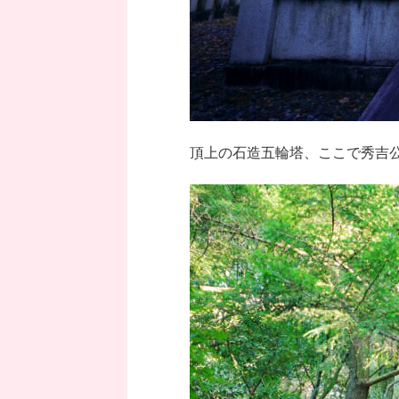
頂上の石造五輪塔、ここで秀吉