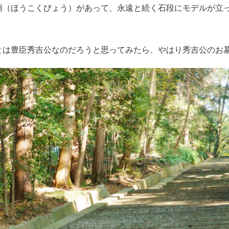
廟（ほうこくびょう）があって、永遠と続く石段にモデルが立
とは豊臣秀吉公なのだろうと思ってみたら、やはり秀吉公のお