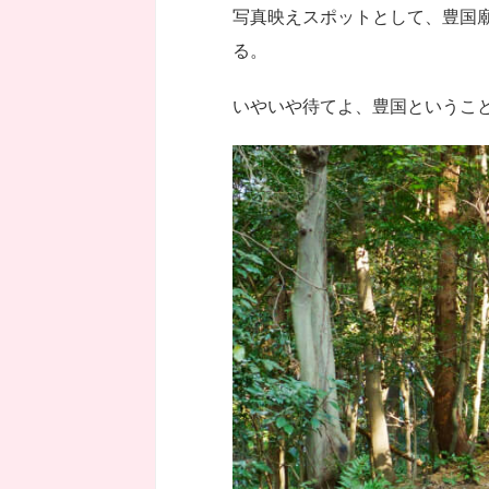
写真映えスポットとして、豊国
る。
いやいや待てよ、豊国というこ