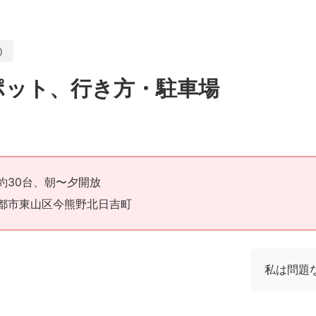
）
ポット、行き方・駐車場
約30台、朝〜夕開放
都府京都市東山区今熊野北日吉町
私は問題