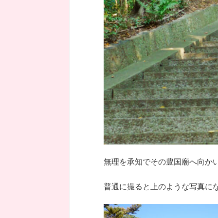
無理を承知でその豊国廟へ向かい
普通に撮ると上のような写真に