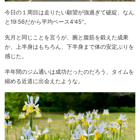
今日の１周目は走りたい願望が強過ぎて破綻、なん
と19:56だから平均ペース4'45''。
先月と同じことを言うが、腕と腹筋を鍛えた成果
か、上半身はもちろん、下半身まで体の安定ぶりを
感じた。
半年間のジム通いは成功だったのだろう、タイムを
縮める近道に出会えたような。