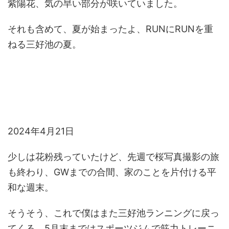
紫陽花、気の早い部分が咲いていました。
それも含めて、夏が始まったよ、RUNにRUNを重
ねる三好池の夏。
2024年4月21日
少しは花粉残っていたけど、先週で桜写真撮影の旅
も終わり、GWまでの合間、家のことを片付ける平
和な週末。
そうそう、これで僕はまた三好池ランニングに戻っ
てくる、5月末まではスポーツジムで筋力トレーニ