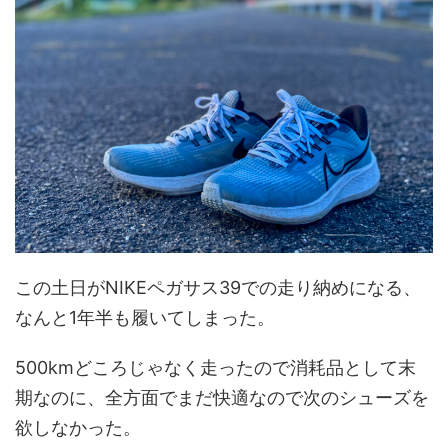
この土日がNIKEペガサス39での走り納めになる、
なんと1年半も履いてしまった。
500kmどころじゃなく走ったので消耗品として末
期なのに、全方面でまだ快適なので次のシューズを
欲しなかった。