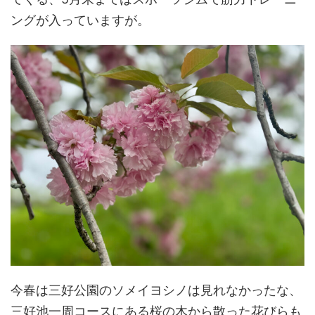
ングが入っていますが。
今春は三好公園のソメイヨシノは見れなかったな、
三好池一周コースにある桜の木から散った花びらも