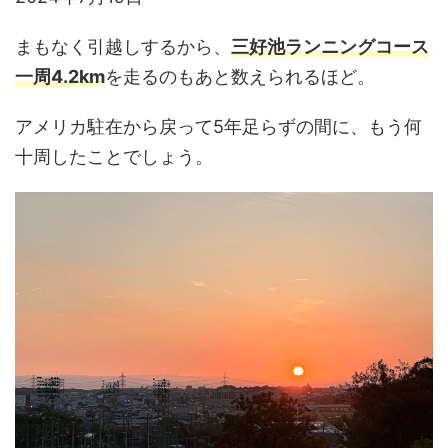
まもなく引越しするから、
三好池ランニングコース
一周4.2km
を走るのもあと数えられるほど。
アメリカ駐在から戻って5年足らずの間に、もう何
十周したことでしょう。