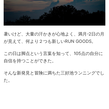
暑いけど、大量の汗かきが心地よく、満月-2日の月
が見えて、何より２つも新しいRUN GOODS。
この日は脚点という言葉を知って、105点の自分に
自信を持つことができた。
そんな新発見と冒険に満ちた三好池ランニングでし
た。