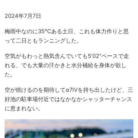
2024年7月7日
梅雨中なのに35℃ある土日、これも体力作りと思
って二日ともランニングした。
空気がもわっと熱気含んでいても5'02"ペースで走
れる、でも大量の汗かきと水分補給を身体が欲し
た。
空が焼けるのを期待してα7IVを持ち出したけど、三
好池の駐車場付近ではなかなかシャッターチャンス
に恵まれない。