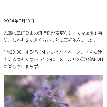
2024年3月10日
先週の三好公園の河津桜が素晴らしくて今週末も再
訪、しかも２ヶ月ぐらいぶりに三好池を走った。
1周20:30、4'54''/KM というハイペース、そんな速
く走るつもりなかったのに、久しぶりの三好池RUN
に楽しさ止まらず。