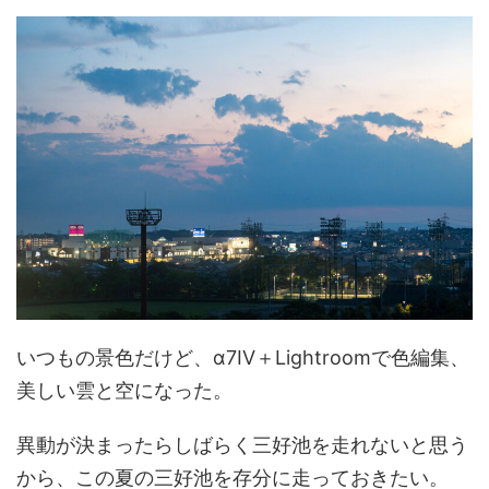
いつもの景色だけど、α7IV＋Lightroomで色編集、
美しい雲と空になった。
異動が決まったらしばらく三好池を走れないと思う
から、この夏の三好池を存分に走っておきたい。