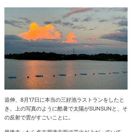
追伸、8月17日に本当の三好池ラストランをしたと
き、上の写真のように酷暑で太陽がSUNSUNと、そ
の反射で雲がすごいことに。