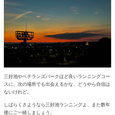
三好池やベテランズパークほど良いランニングコー
スに、次の場所でも出会えるかな、どうやら自信は
ないけれど。
しばらくさようなら三好池ランニングよ、また数年
後にご一緒しましょう。