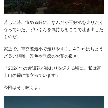
苦しい時、悩める時に、なんだか三好池を走りたく
なっていた、ずいぶんを気持ちをここで吐き出した
ものだ。
家近で、車交差最小で走りやすく、4.2kmはちょう
ど良い距離、景色や季節のお花の良さ。
「2024年の紫陽花が終わりを迎える頃に、私は富
士山の麓に旅立っています」
今回はそう呟くよ。