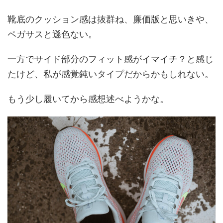
靴底のクッション感は抜群ね、廉価版と思いきや、
ペガサスと遜色ない。
一方でサイド部分のフィット感がイマイチ？と感じ
たけど、私が感覚鈍いタイプだからかもしれない。
もう少し履いてから感想述べようかな。