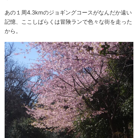
あの１周4.3kmのジョギングコースがなんだか遠い
記憶、ここしばらくは冒険ランで色々な街を走った
から。