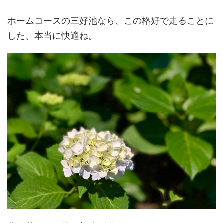
ホームコースの三好池なら、この格好で走ることに
した、本当に快適ね。