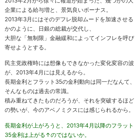
2013年2月から徐々に報道が始まった、幾つかの大
企業による給与増と、景気良いボーナス。
2013年3月にはそのデフレ脱却ムードを加速させる
かのように、日銀の総裁が交代し、
大胆な「無制限」金融緩和によってインフレを呼び
寄せようとする。
民主党政権時には想像もできなかった変化変容の波
が、2013年4月には見えるから。
長期金利とフラット35の金利動向は同一だなんて、
そんなものは過去の常識。
積み重ねてきたものだろうが、それを突破するほど
の勢いが、今のアベノミクスには感じられるから。
長期金利が上がろうと、2013年4月以降のフラット
35金利は上がる↑のではないか。