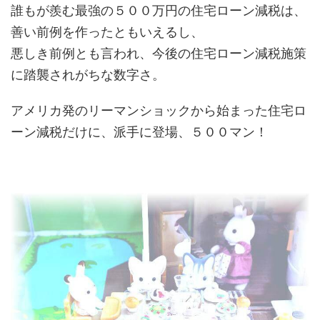
誰もが羨む最強の５００万円の住宅ローン減税は、
善い前例を作ったともいえるし、
悪しき前例とも言われ、今後の住宅ローン減税施策
に踏襲されがちな数字さ。
アメリカ発のリーマンショックから始まった住宅ロ
ーン減税だけに、派手に登場、５００マン！