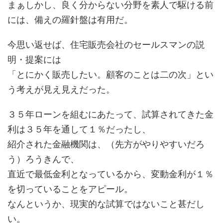
まぁしかし、良く分からない分野を素人で駆ける前
には、備えの羅針盤は有用だ。
今思い返せば、住宅販売会社のセールスマンの説
明・提案には
「とにかく販売したい。顧客のことは二の次」とい
う考えが見え見えだった。
３５年ローンを組むにあたって、試算されてきた金
利は３５年を通して１％だったし、
紹介された金融機関は、（先方がやりやすいだろ
う）ろうきんで、
直近で最低金利となっているから、変動金利が１％
を切っていることをアピール。
なんというか、現実的な試算ではないこと甚だし
い。