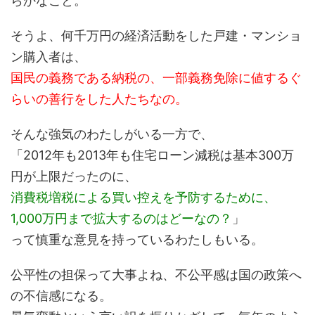
らかなこと。
そうよ、何千万円の経済活動をした戸建・マンショ
ン購入者は、
国民の義務である納税の、一部義務免除に値するぐ
らいの善行をした人たちなの。
そんな強気のわたしがいる一方で、
「2012年も2013年も住宅ローン減税は基本300万
円が上限だったのに、
消費税増税による買い控えを予防するために、
1,000万円まで拡大するのはどーなの？
」
って慎重な意見を持っているわたしもいる。
公平性の担保って大事よね、不公平感は国の政策へ
の不信感になる。