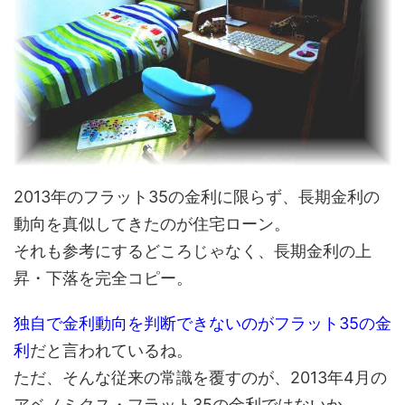
2013年のフラット35の金利に限らず、長期金利の
動向を真似してきたのが住宅ローン。
それも参考にするどころじゃなく、長期金利の上
昇・下落を完全コピー。
独自で金利動向を判断できないのがフラット35の金
利
だと言われているね。
ただ、そんな従来の常識を覆すのが、2013年4月の
アベノミクス・フラット35の金利ではないか。