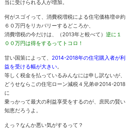
当に受けられる人が増加。
何がスゴイって、消費税増税による住宅価格増＠約
６０万円をリカバリーするどころか、
消費増税の今だけは、（2013年と較べて）
逆に１
００万円は得をするってトコロ！
甘い国策によって、
2014-2018年の住宅購入者が利
益を受ける幅が大きい
。
等しく税金を払っているみんなには申し訳ないが、
どうせならこの住宅ローン減税４兄弟＠2014-2018
に
乗っかって最大の利益享受をするのが、庶民の賢い
知恵だろうよ。
えっ？なんか悪い気がするって？