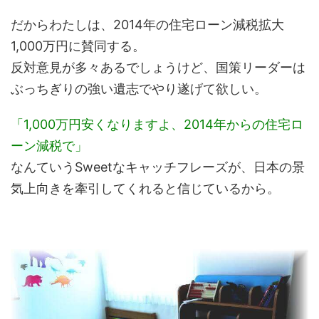
だからわたしは、2014年の住宅ローン減税拡大
1,000万円に賛同する。
反対意見が多々あるでしょうけど、国策リーダーは
ぶっちぎりの強い遺志でやり遂げて欲しい。
「1,000万円安くなりますよ、2014年からの住宅ロ
ーン減税で」
なんていうSweetなキャッチフレーズが、日本の景
気上向きを牽引してくれると信じているから。