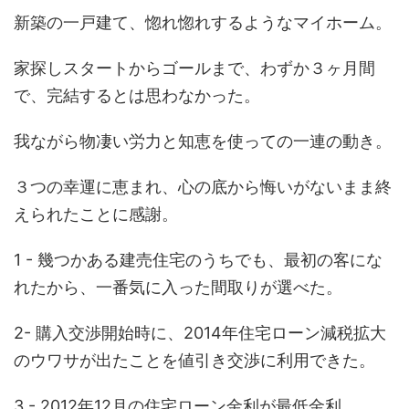
新築の一戸建て、惚れ惚れするようなマイホーム。
家探しスタートからゴールまで、わずか３ヶ月間
で、完結するとは思わなかった。
我ながら物凄い労力と知恵を使っての一連の動き。
３つの幸運に恵まれ、心の底から悔いがないまま終
えられたことに感謝。
1 - 幾つかある建売住宅のうちでも、最初の客にな
れたから、一番気に入った間取りが選べた。
2- 購入交渉開始時に、2014年住宅ローン減税拡大
のウワサが出たことを値引き交渉に利用できた。
3 - 2012年12月の住宅ローン金利が最低金利。