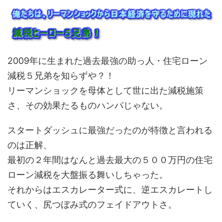
2009年に生まれた過去最強の助っ人・住宅ローン
減税５兄弟を知らずや？！
リーマンショックを母体として世に出た減税施策
さ、その効果たるものハンパじゃない。
スタートダッシュに最強だったのが特徴と言われる
のは正解、
最初の２年間はなんと過去最大の５００万円の住宅
ローン減税を大盤振る舞いしちゃった。
それからはエスカレーター式に、逆エスカレートし
ていく、尻つぼみ式のフェイドアウトさ。