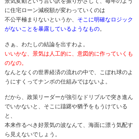
景気変動という言い訳を振りかざして、毎年のよう
に住宅ローン減税額が変わっていくのは
不公平極まりないというか、
そこに明確なロジック
がないことを暴露しているようなもの
。
さぁ、わたしの結論を出すわよ。
いいかな、景気は人工的に、意図的に作っていくも
のなの。
なんとなくの世界経済の流れの中で、こぼれ球のよ
うにすくってナンボの仕組みではないよ。
だから、政策リーダーが強引なドリブルで突き進ん
でいかないと、そこに躊躇や猶予をもうけている
と、
本来作るべき好景気の波なんて、海面に漂う気配す
ら見えないでしょう。