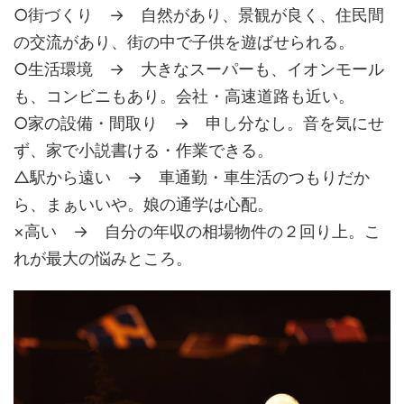
○街づくり → 自然があり、景観が良く、住民間
の交流があり、街の中で子供を遊ばせられる。
○生活環境 → 大きなスーパーも、イオンモール
も、コンビニもあり。会社・高速道路も近い。
○家の設備・間取り → 申し分なし。音を気にせ
ず、家で小説書ける・作業できる。
△駅から遠い → 車通勤・車生活のつもりだか
ら、まぁいいや。娘の通学は心配。
×高い → 自分の年収の相場物件の２回り上。こ
れが最大の悩みところ。