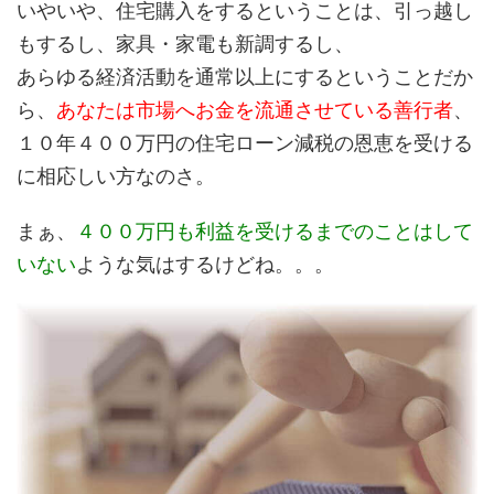
いやいや、住宅購入をするということは、引っ越し
もするし、家具・家電も新調するし、
あらゆる経済活動を通常以上にするということだか
ら、
あなたは市場へお金を流通させている善行者
、
１０年４００万円の住宅ローン減税の恩恵を受ける
に相応しい方なのさ。
まぁ、
４００万円も利益を受けるまでのことはして
いない
ような気はするけどね。。。