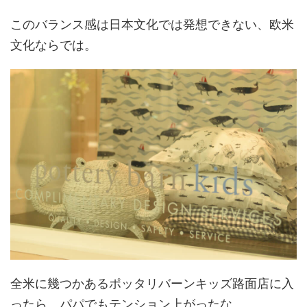
このバランス感は日本文化では発想できない、欧米
文化ならでは。
全米に幾つかあるポッタリバーンキッズ路面店に入
ったら、パパでもテンション上がったな。