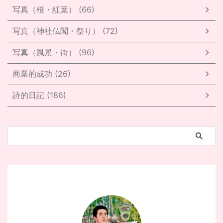
写真（桜・紅葉） (66)
写真（神社仏閣・祭り） (72)
写真（風景・街） (96)
商業的成功 (26)
詩的日記 (186)