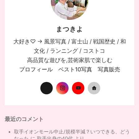
まつきよ
大好き♡ → 風景写真 / 富士山 / 戦国歴史 / 和
文化 / ランニング / コストコ
高品質な遊びを,芸術家肌で楽しむ
プロフィール
ベスト10写真
写真販売
最近のコメント
取手イオンモール中止/規模半減？いつできる、どう
なった
に
取手出身の40代
より