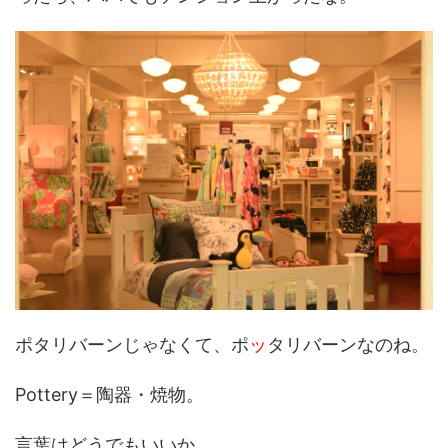
ポタリバーンじゃなくて、ポ
ッ
タリバーンなのね。
Pottery＝陶器・焼物。
言葉はどうでもいいか。