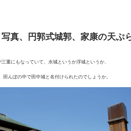
）写真、円郭式城郭、家康の天ぷ
が三重にもなっていて、水城というか浮城というか、
城、田んぼの中で田中城と名付けられたのでしょうか。