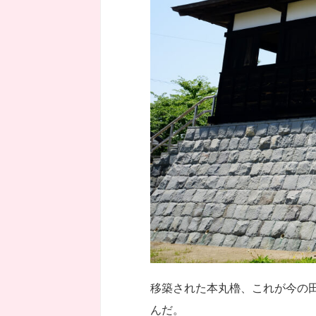
移築された本丸櫓、これが今の
んだ。