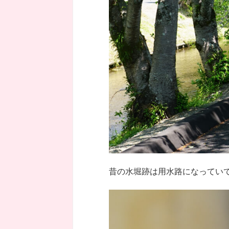
昔の水堀跡は用水路になってい