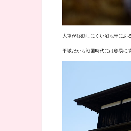
大軍が移動しにくい沼地帯にあ
平城だから戦国時代には容易に