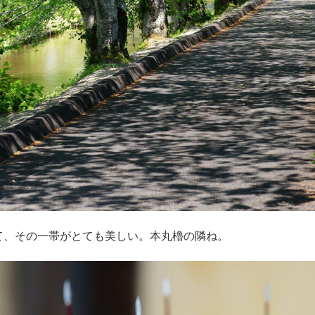
て、その一帯がとても美しい。本丸櫓の隣ね。