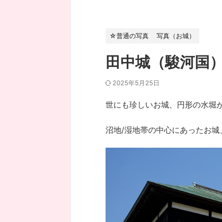
☆普通の写真
写真（お城）
田中城（駿河国
2025年5月25日
世にも珍しいお城、円形の水堀
沼地/湿地帯の中心にあったお