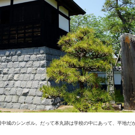
田中城のシンボル。だって本丸跡は学校の中にあって、平地だ