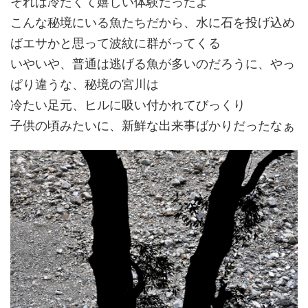
それは冷たくて嬉しい体験だったよ
こんな秘境にいる魚たちだから、水に石を投げ込め
ばエサかと思って波紋に群がってくる
いやいや、普通は逃げる魚が多いのだろうに、やっ
ぱり違うな、秘境の宮川は
冷たい足元、ヒルに吸い付かれてびっくり
子供の頃みたいに、新鮮な出来事ばかりだったなぁ