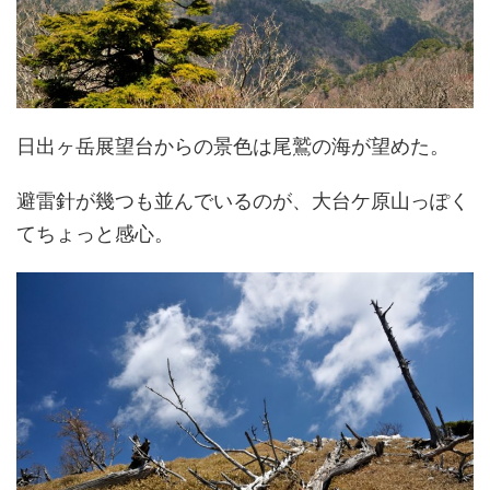
日出ヶ岳展望台からの景色は尾鷲の海が望めた。
避雷針が幾つも並んでいるのが、大台ケ原山っぽく
てちょっと感心。