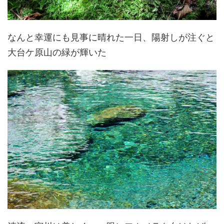
なんと幸運にも見事に晴れた一日、陽射しが注ぐと
大台ケ原山の緑が輝いた