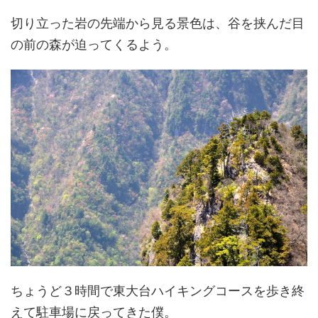
切り立った岩の先端から見る景色は、谷を挟んだ目
の前の森が迫ってくるよう。
ちょうど３時間で東大台ハイキングコースを歩き終
えて駐車場に戻ってきた僕。