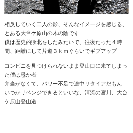
相反していく二人の影、そんなイメージを感じる、
とある大台ケ原山の木の陰です
僕は歴史的敗北をしたみたいで、往復たった４時
間、距離にして片道３ｋｍぐらいでギブアップ
コンビニを見つけられないまま登山口に来てしまっ
た僕は愚か者
弁当がなくて、パワー不足で途中リタイアだもん
いつかリベンジできるといいな、清流の宮川、大台
ケ原山登山道