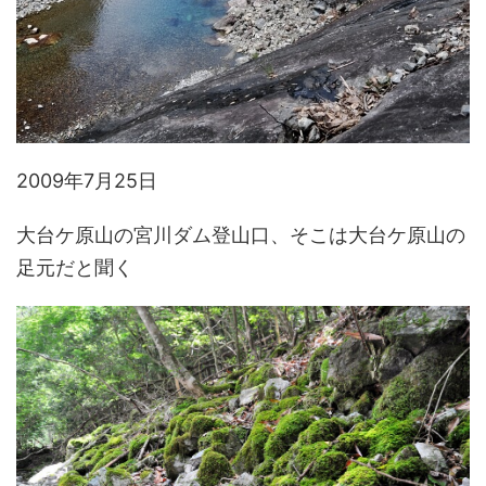
2009年7月25日
大台ケ原山の宮川ダム登山口、そこは大台ケ原山の
足元だと聞く