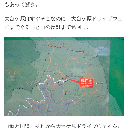
もあって驚き。
大台ケ原はすぐそこなのに、大台ケ原ドライブウェ
イまでぐるっと山の反対まで遠回り。
山道と国道、それから大台ケ原ドライブウェイを走