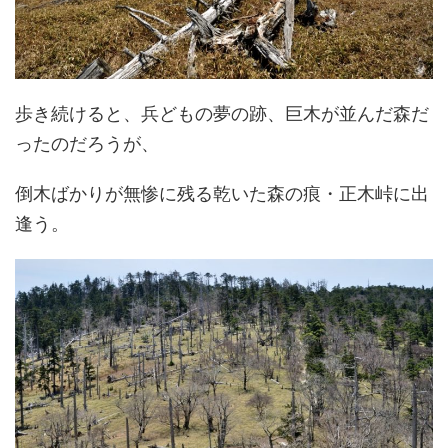
歩き続けると、兵どもの夢の跡、巨木が並んだ森だ
ったのだろうが、
倒木ばかりが無惨に残る乾いた森の痕・正木峠に出
逢う。