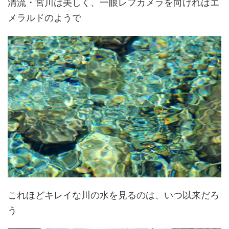
清流・宮川は美しく、一眼レフカメラを向ければエ
メラルドのようで
これほどキレイな川の水を見るのは、いつ以来だろ
う