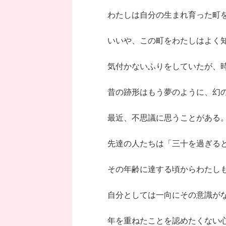
わたしは自分の生まれ育った町
いいや、この町をわたしはよく
気付かないふりをしていたが、
昔の跡形はもう夢のように、幻
最近、不思議に思うことがある
先達の人たちは「三十を過ぎる
その年齢に達する頃からわたし
自分としては一向にその意識が
年を重ねたことを認めたくない