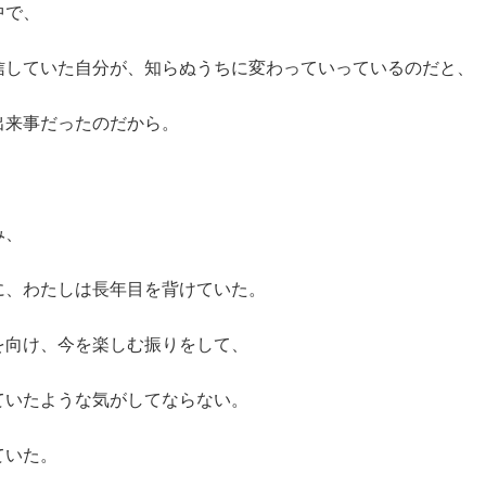
中で、
信していた自分が、知らぬうちに変わっていっているのだと、
出来事だったのだから。
み、
に、わたしは長年目を背けていた。
を向け、今を楽しむ振りをして、
ていたような気がしてならない。
ていた。