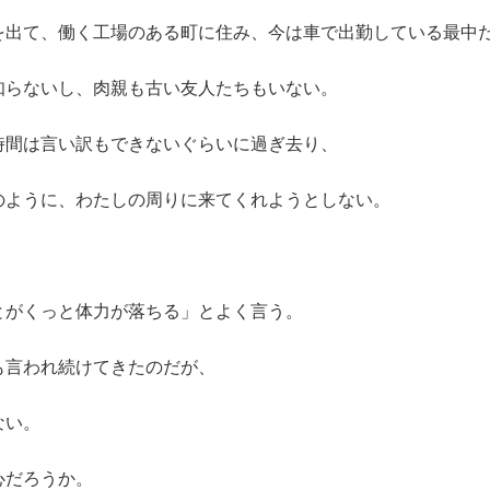
を出て、働く工場のある町に住み、今は車で出勤している最中
知らないし、肉親も古い友人たちもいない。
時間は言い訳もできないぐらいに過ぎ去り、
のように、わたしの周りに来てくれようとしない。
。
とがくっと体力が落ちる」とよく言う。
も言われ続けてきたのだが、
ない。
心だろうか。