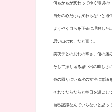
何もかもが変わってゆく環境の
自分の心だけは変わらないと過
ようやく自らを正確に理解した
思い出の女、だと言う。
美夜子との別れの辛さ、傷の痛
そして振り返る思い出の眩しさ
身の回りにいる次の女性に意識
それでだらだらと毎日を過ごし
自己認識なんていらないと思っ