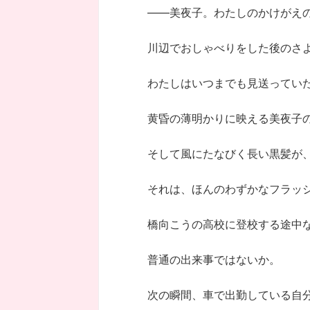
――美夜子。わたしのかけがえ
川辺でおしゃべりをした後のさ
わたしはいつまでも見送ってい
黄昏の薄明かりに映える美夜子
そして風にたなびく長い黒髪が
それは、ほんのわずかなフラッ
橋向こうの高校に登校する途中
普通の出来事ではないか。
次の瞬間、車で出勤している自