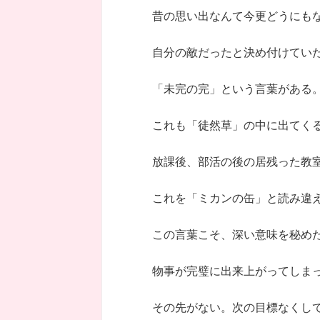
昔の思い出なんて今更どうにも
自分の敵だったと決め付けてい
「未完の完」という言葉がある
これも「徒然草」の中に出てく
放課後、部活の後の居残った教
これを「ミカンの缶」と読み違
この言葉こそ、深い意味を秘め
物事が完璧に出来上がってしま
その先がない。次の目標なくし