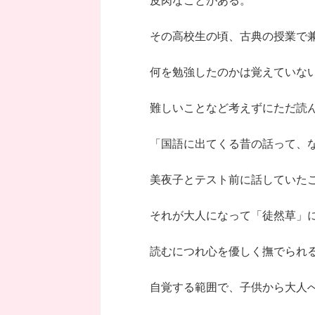
皮肉なことがある。
その高校生の頃、古典の授業で
何を勉強したのかは覚えていな
難しいことなど考えずにただ読
「国語に出てくる昔の話って、
美夜子とテスト前に話していた
それが大人になって「徒然草」
読むにつれ心を優しく撫でられ
自覚する範囲で、子供から大人