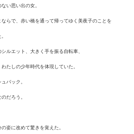
のない思い出の女。
よならで、赤い橋を通って帰ってゆく美夜子のことを
た。
のシルエット、大きく手を振る自転車、
、わたしの少年時代を体現していた。
シュバック。
なのだろう。
分の姿に改めて驚きを覚えた。