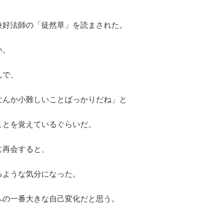
兼好法師の「徒然草」を読まされた。
い。
んで、
なんか小難しいことばっかりだね」と
ことを覚えているぐらいだ。
に再会すると、
るような気分になった。
への一番大きな自己変化だと思う。