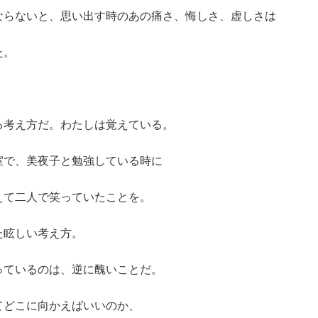
ならないと、思い出す時のあの痛さ、悔しさ、虚しさは
た。
。
る考え方だ。わたしは覚えている。
室で、美夜子と勉強している時に
えて二人で笑っていたことを。
た眩しい考え方。
っているのは、逆に醜いことだ。
てどこに向かえばいいのか、