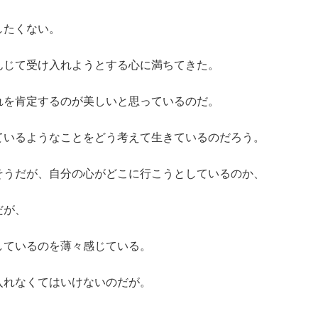
したくない。
んじて受け入れようとする心に満ちてきた。
れを肯定するのが美しいと思っているのだ。
ているようなことをどう考えて生きているのだろう。
そうだが、自分の心がどこに行こうとしているのか、
だが、
しているのを薄々感じている。
入れなくてはいけないのだが。