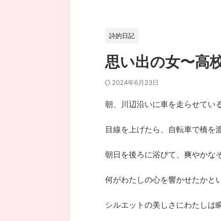
詩的日記
思い出の女〜高
2024年6月23日
朝、川辺沿いに車を走らせてい
目線を上げたら、自転車で橋を
朝日を後ろに浴びて、爽やかな
何がわたしの心を響かせたかと
シルエットの美しさにわたしは