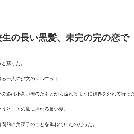
校生の長い黒髪、未完の完の恋で
ると蘇った。
渡る一人の少女のシルエット。
その影は小高い橋のたもとから流れるように視界を外れて行っ
いうと、その風に揺れる長い髪。
瞬間的に美夜子のことを重ねていたのだった。