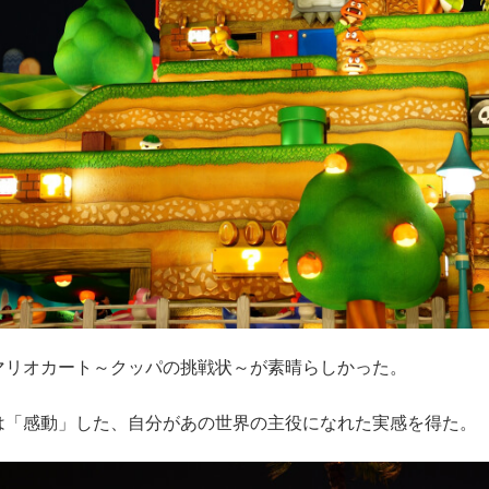
マリオカート～クッパの挑戦状～が素晴らしかった。
は「感動」した、自分があの世界の主役になれた実感を得た。