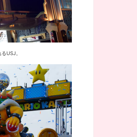
るUSJ。