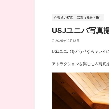
☆普通の写真
写真（風景・街）
USJユニバ写真
2025年12月13日
USJユニバをどうせならキレ
アトラクションを楽しむ＆写真