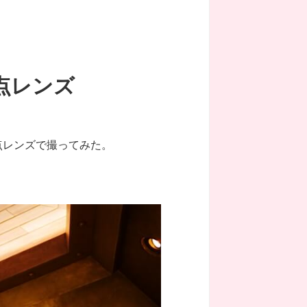
点レンズ
点レンズで撮ってみた。