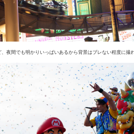
、夜間でも明かりいっぱいあるから背景はブレない程度に撮れ