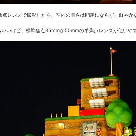
2の単焦点レンズで撮影したら、室内の暗さは問題にならず、鮮やか
いいけど、標準焦点35mmか50mmの単焦点レンズが使いやす