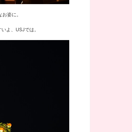
なお姿に。
いよ、USJでは。