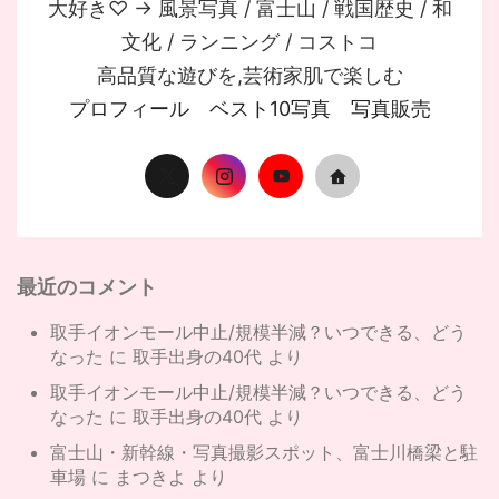
大好き♡ → 風景写真 / 富士山 / 戦国歴史 / 和
文化 / ランニング / コストコ
高品質な遊びを,芸術家肌で楽しむ
プロフィール
ベスト10写真
写真販売
最近のコメント
取手イオンモール中止/規模半減？いつできる、どう
なった
に
取手出身の40代
より
取手イオンモール中止/規模半減？いつできる、どう
なった
に
取手出身の40代
より
富士山・新幹線・写真撮影スポット、富士川橋梁と駐
車場
に
まつきよ
より