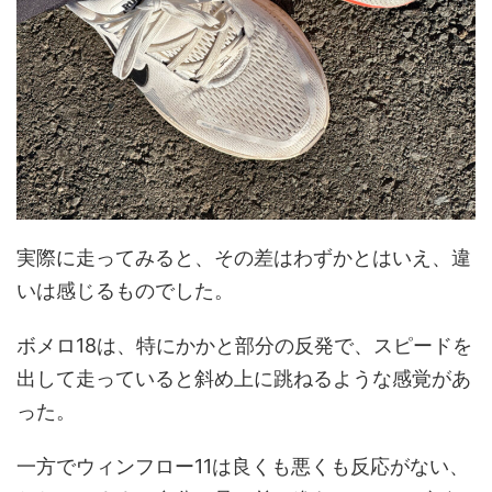
実際に走ってみると、その差はわずかとはいえ、違
いは感じるものでした。
ボメロ18は、特にかかと部分の反発で、スピードを
出して走っていると斜め上に跳ねるような感覚があ
った。
一方でウィンフロー11は良くも悪くも反応がない、