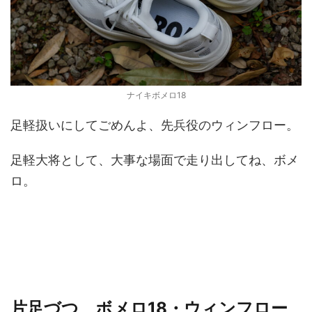
ナイキボメロ18
足軽扱いにしてごめんよ、先兵役のウィンフロー。
足軽大将として、大事な場面で走り出してね、ボメ
ロ。
片足づつ、ボメロ18・ウィンフロー