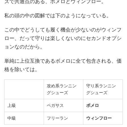
ズで共通点のある、ボメロとウィンフロー。
私の頭の中の図解では下のようになっている。
この中でどうしても履く機会が少ないのがウィンフ
ロー、だって守りは楽しくないのにセカンドオプシ
ョンなのだから。
単純に上位互換であるボメロに全て包含される、価
格を除いては。
攻め系ランニン
守り系ランニン
グシューズ
グシューズ
上級
ペガサス
ボメロ
中級
フリーラン
ウィンフロー