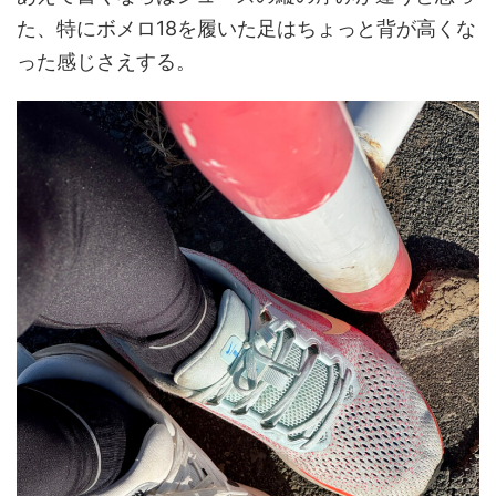
た、特にボメロ18を履いた足はちょっと背が高くな
った感じさえする。