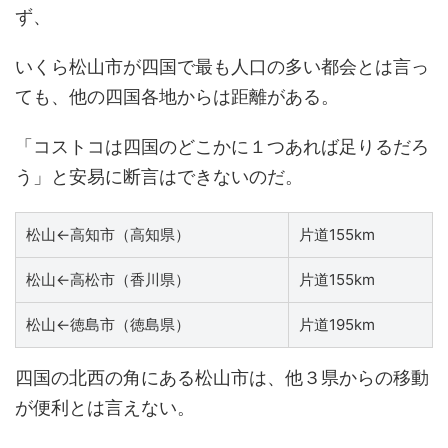
ず、
いくら松山市が四国で最も人口の多い都会とは言っ
ても、他の四国各地からは距離がある。
「コストコは四国のどこかに１つあれば足りるだろ
う」と安易に断言はできないのだ。
松山←高知市（高知県）
片道155km
松山←高松市（香川県）
片道155km
松山←徳島市（徳島県）
片道195km
四国の北西の角にある松山市は、他３県からの移動
が便利とは言えない。