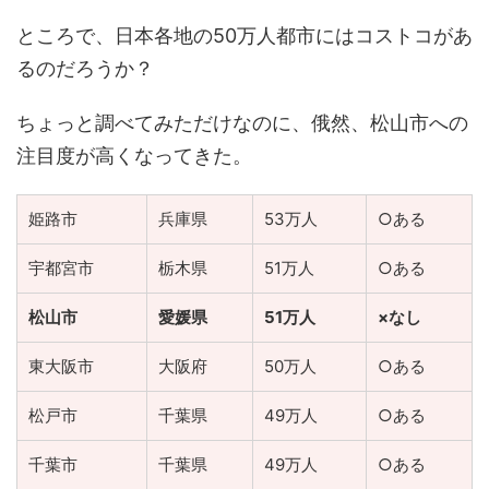
ところで、日本各地の50万人都市にはコストコがあ
るのだろうか？
ちょっと調べてみただけなのに、俄然、松山市への
注目度が高くなってきた。
姫路市
兵庫県
53万人
○ある
宇都宮市
栃木県
51万人
○ある
松山市
愛媛県
51万人
×なし
東大阪市
大阪府
50万人
○ある
松戸市
千葉県
49万人
○ある
千葉市
千葉県
49万人
○ある