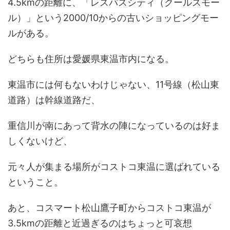
4.5kmの距離に、「レスパスシティ（クールスモー
ル）」という2000/10からの古いショッピングモー
ルがある。
どちらも住所は愛媛県東温市内になる。
東温市には何もないわけじゃない、11号線（松山東
道路）は幹線道路だ、
重信川が南にあって背水の陣になっているのは好ま
しくないけど、
元々人が集まる場所がコストコ東温に選ばれている
ということ。
あと、コスマート松山鷹子町からコストコ東温が
3.5kmの距離と近過ぎるのはちょっと可哀想