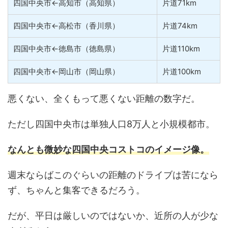
四国中央市←高知市（高知県）
片道71km
四国中央市←高松市（香川県）
片道74km
四国中央市←徳島市（徳島県）
片道110km
四国中央市←岡山市（岡山県）
片道100km
悪くない、全くもって悪くない距離の数字だ。
ただし四国中央市は単独人口8万人と小規模都市。
なんとも微妙な四国中央コストコのイメージ像。
週末ならばこのぐらいの距離のドライブは苦になら
ず、ちゃんと集客できるだろう。
だが、平日は厳しいのではないか、近所の人が少な