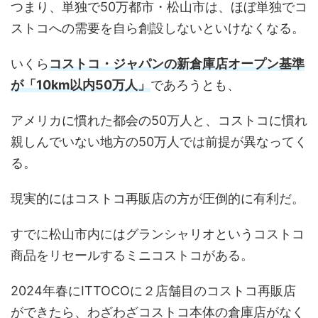
つまり、単独で50万都市・松山市は、ほぼ単独でコ
ストコへの需要を自ら創設しないといけなくなる。
いくら
コストコ・ジャパンの新倉庫店オープン基準
が「10km以内50万人」
であろうとも、
アメリカに慣れた都会の50万人と、コストコに慣れ
親しんでいない地方の50万人では前提が異なってく
る。
現実的にはコストコ再販店の方が圧倒的に有利だ。
すでに松山市内にはグランシャリオというコストコ
商品をリセールするミニコストコがある。
2024年春にITTOCOに２店舗目のコストコ再販店
ができたら、わざわざコストコ本体の倉庫店がなく