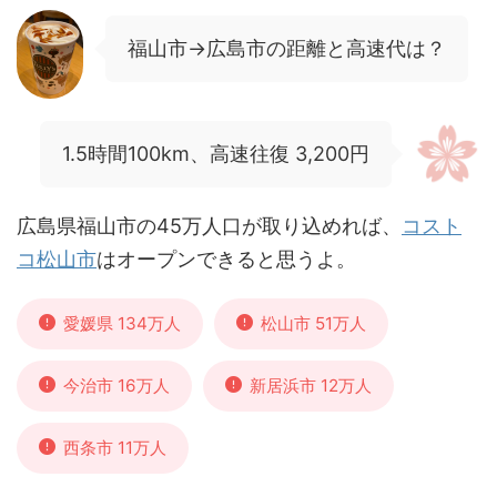
福山市→広島市の距離と高速代は？
1.5時間100km、高速往復 3,200円
広島県福山市の45万人口が取り込めれば、
コスト
コ松山市
はオープンできると思うよ。
愛媛県 134万人
松山市 51万人
今治市 16万人
新居浜市 12万人
西条市 11万人