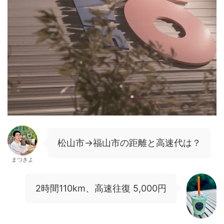
松山市→福山市の距離と高速代は？
まつきよ
2時間110km、高速往復 5,000円