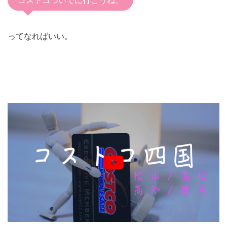
コストコついでに行こうね、
ってなればいい。