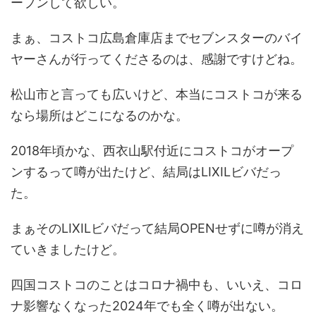
ープンして欲しい。
まぁ、コストコ広島倉庫店までセブンスターのバイ
ヤーさんが行ってくださるのは、感謝ですけどね。
松山市と言っても広いけど、本当にコストコが来る
なら場所はどこになるのかな。
2018年頃かな、西衣山駅付近にコストコがオープ
ンするって噂が出たけど、結局はLIXILビバだっ
た。
まぁそのLIXILビバだって結局OPENせずに噂が消え
ていきましたけど。
四国コストコのことはコロナ禍中も、いいえ、コロ
ナ影響なくなった2024年でも全く噂が出ない。